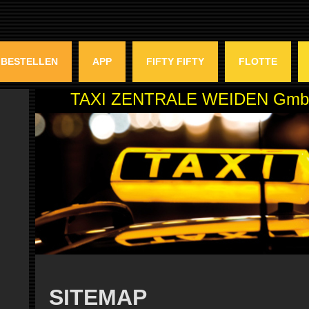
 BESTELLEN
APP
FIFTY FIFTY
FLOTTE
TAXI ZENTRALE WEIDEN GmbH -
SITEMAP