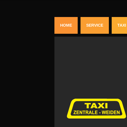
HOME
SERVICE
TAXI